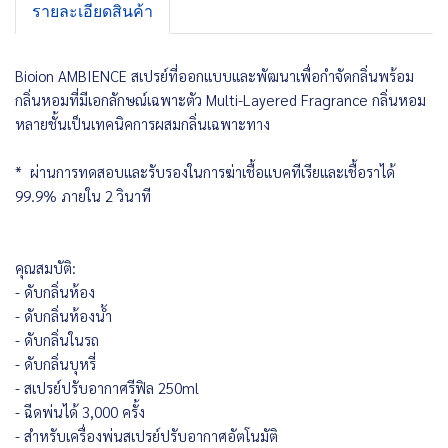
รายละเอียดสินค้า
Bioion AMBIENCE สเปรย์ที่ออกแบบและพัฒนาเพื่อกำจัดกลิ่นพร้อม
กลิ่นหอมที่มีเอกลักษณ์เฉพาะตัว Multi-Layered Fragrance กลิ่นหอม
หลายชั้นเป็นเทคนิคการผสมกลิ่นเฉพาะทาง
* ผ่านการทดสอบและรับรองในการฆ่าเชื้อแบคทีเรียและเชื้อราได้
99.9% ภายใน 2 วินาที
คุณสมบัติ:
- ดับกลิ่นห้อง
- ดับกลิ่นห้องน้ำ
- ดับกลิ่นในรถ
- ดับกลิ่นบุหรี่
- สเปรย์ปรับอากาศรีฟิล 250ml
- ฉีดพ่นได้ 3,000 ครั้ง
- สำหรับเครื่องพ่นสเปรย์ปรับอากาศอัตโนมัติ