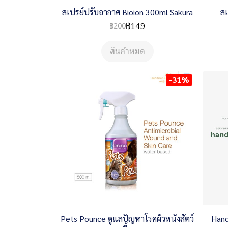
สเปรย์ปรับอากาศ Bioion 300ml Sakura
สเ
฿149
฿200
สินค้าหมด
-31%
Pets Pounce ดูแลปัญหาโรคผิวหนังสัตว์
Hand