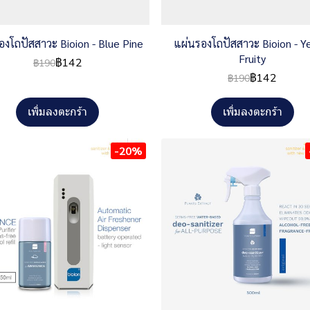
องโถปัสสาวะ Bioion - Blue Pine
แผ่นรองโถปัสสาวะ Bioion - Y
Fruity
฿142
฿190
฿142
฿190
เพิ่มลงตะกร้า
เพิ่มลงตะกร้า
-20%