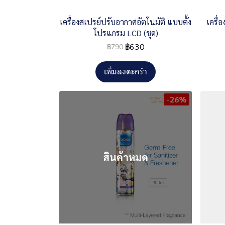
เครื่องสเปรย์ปรับอากาศอัตโนมัติ แบบตั้ง
เครื่
โปรแกรม LCD (ชุด)
฿630
฿790
เพิ่มลงตะกร้า
-26%
สินค้าหมด