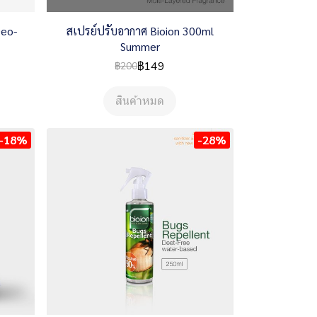
Deo-
สเปรย์ปรับอากาศ Bioion 300ml
Summer
฿149
฿200
สินค้าหมด
-18%
-28%