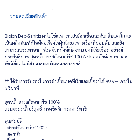
รายละเอียดสินค้า
Bioion Deo-Sanitizer ไม่ใช่เฉพาะสเปรย์ฆ่าเชื้อและดับกลิ่นแค่นั้น แต่
เป็นผลิตภัณฑ์ที่ใช้ดีต่อเรื่องไรฝุ่นโดยเฉพาะเรื่องที่นอนคัน และยัง
สามารถบรรเทาอาการโรคผิวหนังที่เกิดจากแบคทีเรียเชื้อราอย่างมี
ประสิทธิภาพ สูตรน้ำ สารสกัดจากพืช 100% ปลอดภัยต่อทารกและ
สัตว์เลี้ยง ไม่มีส่วนผสมเคมีและแอลกอฮอล์
** ได้รับการรับรองในการฆ่าเชื้อแบคทีเรียและเชื้อราได้ 99.9% ภายใน
5 วินาที
สูตรน้ำ สารสกัดจากพืช 100%
ส่วนผสม: น้ำบริสุทธิ์ กรดซิตริก กรดทาร์ทาริก
คุณสมบัติ:
- สารสกัดจากพืช 100%
- สูตรน้ำ