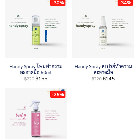
-30%
-34%
Handy Spray โฟมทำความ
Handy Spray สเปรย์ทำความ
สะอาดมือ 60ml
สะอาดมือ
฿155
฿145
฿220
฿220
-28%