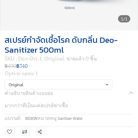
1/1
สเปรย์กำจัดเชื้อโรค ดับกลิ่น Deo-
Sanitizer 500ml
SKU : Deo-Ori-1
Original
ขายแล้ว 0 ชิ้น
฿490
฿340
Option name 1
Original
คำอธิบายสินค้าแบบย่อ
มากกว่าที่เป็นแค่สเปรย์ฆ่าเชื้อ
แบรนด์:
หมวดหมู่:
BIOION
Sanitizer-Water
แชร์