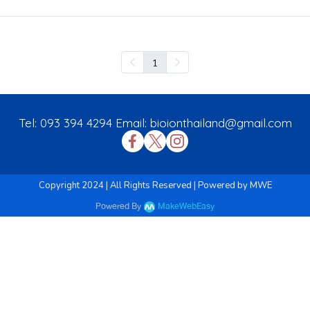
1
Tel: 093 394 4294 Email: bioionthailand@gmail.com
Copyright 2024 | All Rights Reserved | Powered by MWE
Powered By
MakeWebEasy