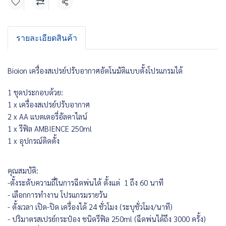
แชร์
รายละเอียดสินค้า
Bioion เครื่องสเปรย์ปรับอากาศอัตโนมัติแบบตั้งโปรแกรมได้
1 ชุดประกอบด้วย:
1 x เครื่องสเปรย์ปรับอากาศ
2 x AA แบตเตอรี่อัลคาไลน์
1 x รีฟิล AMBIENCE 250ml
1 x อุปกรณ์ติดตั้ง
คุณสมบัติ:
-ตั้งระดับความถี่ในการฉีดพ่นได้ ตั้งแต่ 1 ถึง 60 นาที
- เลือกการทำงาน โปรแกรมรายวัน
- ตั้งเวลา เปิด-ปิด เครื่องได้ 24 ชั่วโมง (ระบุชั่วโมง/นาที)
- ปริมาตรสเปรย์กระป๋อง ชนิดรีฟิล 250ml (ฉีดพ่นได้ถึง 3000 ครั้ง)