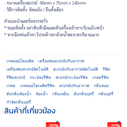
- ขนาดเครื่องสเปรย์ 90mm x 75mm x 245mm
- วิธีการติดตั้ง ติดผนัง / ยืนตั้งเดียว
คำแนะนำและข้อควรระวัง
* ขณะติดตั้ง อย่าหันหัวฉีดและตัวเครื่องเข้าหาบริเวณใบหน้า
* หากฉีดพ่นเข้าตา โปรดล้างตาด้วยน้ำสะอาดปริมาณมาก
เกลดออโตเมติค
เครื่องพ่นสเปรย์ปรับอากาศ
เครื่องพ่นสเปรย์อัตโนมัติ
สเปรย์ปรับอากาศอัตโนมัติ
รีฟิล
รีฟิลสเปรย์
กระป๋องรีฟิล
สเปรย์กระป๋องรีฟิล
เกลดรีฟิล
เกลด
เกลดออโตเมติครีฟิล
สเปรย์ปรับอากาศ
กลิ่นหอม
ดับกลิ่นห้องน้ำ
ห้องน้ำ
กลิ่นเหม็น
ดับกลิ่นบุหรี่
กลิ่นบุหรี่
กำจัดกลิ่นบุหรี่
สินค้าที่เกี่ยวข้อง
-30%
-20%