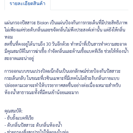
รายละเอียดสินค้า
แผ่นกรองปัสสาวะ Bioion เป็นแผ่นป้องกันการกระเด็นที่มีประสิทธิภาพ
ไม่เพียงแต่ช่วยดับกลิ่นและขจัดกลิ่นไม่พึงประสงค์เท่านั้น แต่ยังให้กลิ่น
หอม
สดชื่นที่คงอยู่ได้นานถึง 30 วันอีกด้วย ทำหน้าที่เป็นสารทำความสะอาด
มีคุณสมบัติในการฆ่าเชื้อ กำจัดกลิ่นและต้านเชื้อแบคทีเรีย ช่วยให้ห้องน้ำ
สะอาดและน่าอยู่
การออกแบบขนแปรงปิดผนึกอันเป็นเอกลักษณ์ช่วยป้องกันปัสสาวะ
กระเด็นกลับ ในขณะที่เรซินเฉพาะที่มีเทคโนโลยีระงับกลิ่นกายแบบ
ปล่อย
ตามเวลา
จะทำให้บรรยากาศสดชื่นอย่างต่อเนื่องเหมาะสำหรับ
ห้องน้ำสาธารณะทั้งที่มีคนเข้าน้อยและมาก
คุณสมบัติ:
-
ยับยั้งแบคทีเรีย
-
ดับกลิ่นปัสสาวะ ดับกลิ่นห้องน้ำ
-
ช่วยกรองสิ่งสกปรกไม่ให้ตกลงในท่อ