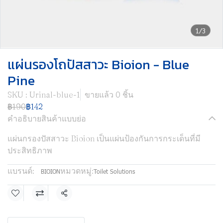
1/3
แผ่นรองโถปัสสาวะ Bioion - Blue
Pine
SKU : Urinal-blue-1
ขายแล้ว 0 ชิ้น
฿190
฿142
คำอธิบายสินค้าแบบย่อ
แผ่นกรองปัสสาวะ Bioion เป็นแผ่นป้องกันการกระเด็นที่มี
ประสิทธิภาพ
แบรนด์:
หมวดหมู่:
BIOION
Toilet Solutions
แชร์