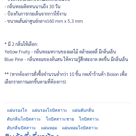
-
กลิ่นหอมติดทนนานถึง 30 วัน
-
ป้องกันการกระเด็นจากการใช้งาน
-
ขนาดเส้นผ่าศูนย์กลาง160 mm x 5.3 mm
* มี 2 กลิ่นให้เลือก:
Yellow Fruity - กลิ่นหอมหวานของผลไม้ คล้ายเยลลี่ มีกลิ่นเย็น
Blue Pine - กลิ่นหอมของต้นสน ให้ความรู้สึกสะอาด สดชื่น มีกลิ่นเย็น
** (หากต้องการสั่งซื้อจำนวนต่ำกว่า 10 ชิ้น กดเข้าร้านค้า Bioion เพื่อ
เลือกรายการแยกชิ้นตามที่ต้องการ)
แผ่นรองโถ
แผ่นรองโถปัสสาวะ
แผ่นดับกลิ่น
ดับกลิ่นโถปัสสาวะ
โถปัสสาวะชาย
โถปัสสาวะ
ดับกลิ่นปัสสาวะ
แผ่นหอม
แผ่นหอมโถปัสสาวะ