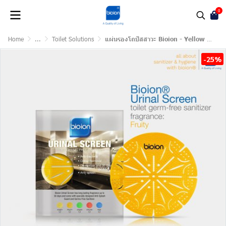
0
Home
...
Toilet Solutions
แผ่นรองโถปัสสาวะ Bioion - Yellow Fruity
-25%