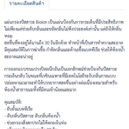
รายละเอียดสินค้า
แผ่นกรองปัสสาวะ Bioion เป็นแผ่นป้องกันการกระเด็นที่มีประสิทธิภาพ
ไม่เพียงแต่ช่วยดับกลิ่นและขจัดกลิ่นไม่พึงประสงค์เท่านั้น แต่ยังให้กลิ่น
หอม
สดชื่นที่คงอยู่ได้นานถึง 30 วันอีกด้วย ทำหน้าที่เป็นสารทำความสะอาด
มีคุณสมบัติในการฆ่าเชื้อ กำจัดกลิ่นและต้านเชื้อแบคทีเรีย ช่วยให้ห้องน้ำ
สะอาดและน่าอยู่
การออกแบบขนแปรงปิดผนึกอันเป็นเอกลักษณ์ช่วยป้องกันปัสสาวะ
กระเด็นกลับ ในขณะที่เรซินเฉพาะที่มีเทคโนโลยีระงับกลิ่นกายแบบ
ปล่อยตามเวลาจะทำให้บรรยากาศสดชื่นอย่างต่อเนื่องเหมาะสำหรับ
ห้องน้ำสาธารณะทั้งที่มีคนเข้าน้อยและมาก
คุณสมบัติ:
- ยับยั้งแบคทีเรีย
- ดับกลิ่นปัสสาวะ ดับกลิ่นห้องน้ำ
- ช่วยกรองสิ่งสกปรกไม่ให้ตกลงในท่อ