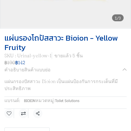
1/3
แผ่นรองโถปัสสาวะ Bioion - Yellow
Fruity
SKU : Urinal-yellow-1
ขายแล้ว 5 ชิ้น
฿190
฿142
คำอธิบายสินค้าแบบย่อ
แผ่นกรองปัสสาวะ Bioion เป็นแผ่นป้องกันการกระเด็นที่มี
ประสิทธิภาพ
แบรนด์:
หมวดหมู่:
BIOION
Toilet Solutions
แชร์