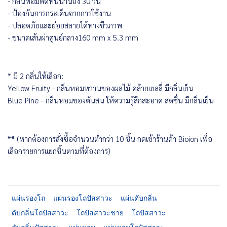
- กลิ่นหอมติดทนนานถึง 30 วัน
- ป้องกันการกระเด็นจากการใช้งาน
- ปลอดภัยและย่อยสลายได้ทางชีวภาพ
- ขนาดเส้นผ่าศูนย์กลาง160 mm x 5.3 mm
* มี 2 กลิ่นให้เลือก:
Yellow Fruity - กลิ่นหอมหวานของผลไม้ คล้ายเยลลี่ มีกลิ่นเย็น
Blue Pine - กลิ่นหอมของต้นสน ให้ความรู้สึกสะอาด สดชื่น มีกลิ่นเย็น
** (หากต้องการสั่งซื้อจำนวนต่ำกว่า 10 ชิ้น กดเข้าร้านค้า Bioion เพื่อ
เลือกรายการแยกชิ้นตามที่ต้องการ)
แผ่นรองโถ
แผ่นรองโถปัสสาวะ
แผ่นดับกลิ่น
ดับกลิ่นโถปัสสาวะ
โถปัสสาวะชาย
โถปัสสาวะ